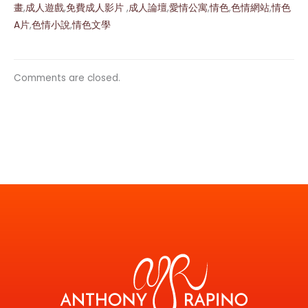
畫
,
成人遊戲
,
免費成人影片
,
成人論壇
,
愛情公寓
,
情色
,
色情網站
,
情色
A片
,
色情小說
,
情色文學
Comments are closed.