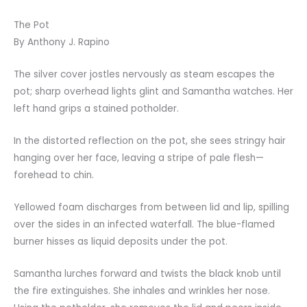
The Pot
By Anthony J. Rapino
The silver cover jostles nervously as steam escapes the
pot; sharp overhead lights glint and Samantha watches. Her
left hand grips a stained potholder.
In the distorted reflection on the pot, she sees stringy hair
hanging over her face, leaving a stripe of pale flesh—
forehead to chin.
Yellowed foam discharges from between lid and lip, spilling
over the sides in an infected waterfall. The blue-flamed
burner hisses as liquid deposits under the pot.
Samantha lurches forward and twists the black knob until
the fire extinguishes. She inhales and wrinkles her nose.