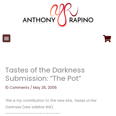
Skip
to
content
Tastes of the Darkness
Submission: “The Pot”
10 Comments
/
May 26, 2006
This is my contribution to the new site,
Tastes of the
Darkness
(see sidebar link).
—————————————————–